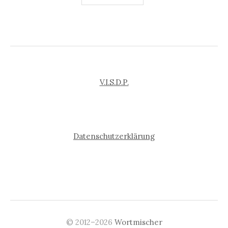
der
Beiträge
V.I.S.D.P.
Datenschutzerklärung
© 2012–2026
Wortmischer