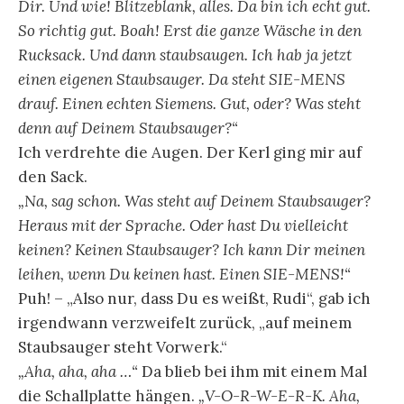
Dir. Und wie! Blitzeblank, alles. Da bin ich echt gut.
So richtig gut. Boah! Erst die ganze Wäsche in den
Rucksack. Und dann staubsaugen. Ich hab ja jetzt
einen eigenen Staubsauger. Da steht SIE-MENS
drauf. Einen echten Siemens. Gut, oder? Was steht
denn auf Deinem Staubsauger?“
Ich verdrehte die Augen. Der Kerl ging mir auf
den Sack.
„Na, sag schon. Was steht auf Deinem Staubsauger?
Heraus mit der Sprache. Oder hast Du vielleicht
keinen? Keinen Staubsauger? Ich kann Dir meinen
leihen, wenn Du keinen hast. Einen SIE-MENS!“
Puh! – „Also nur, dass Du es weißt, Rudi“, gab ich
irgendwann verzweifelt zurück, „auf meinem
Staubsauger steht Vorwerk.“
„Aha, aha, aha …“
Da blieb bei ihm mit einem Mal
die Schallplatte hängen.
„V-O-R-W-E-R-K. Aha,