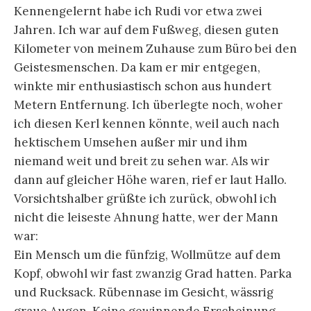
Kennengelernt habe ich Rudi vor etwa zwei
Jahren. Ich war auf dem Fußweg, diesen guten
Kilometer von meinem Zuhause zum Büro bei den
Geistesmenschen. Da kam er mir entgegen,
winkte mir enthusiastisch schon aus hundert
Metern Entfernung. Ich überlegte noch, woher
ich diesen Kerl kennen könnte, weil auch nach
hektischem Umsehen außer mir und ihm
niemand weit und breit zu sehen war. Als wir
dann auf gleicher Höhe waren, rief er laut Hallo.
Vorsichtshalber grüßte ich zurück, obwohl ich
nicht die leiseste Ahnung hatte, wer der Mann
war:
Ein Mensch um die fünfzig, Wollmütze auf dem
Kopf, obwohl wir fast zwanzig Grad hatten. Parka
und Rucksack. Rübennase im Gesicht, wässrig
graue Augen. Keine gewinnende Erscheinung.