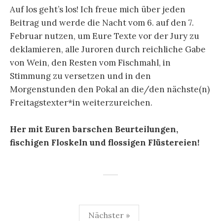
Auf los geht’s los! Ich freue mich über jeden
Beitrag und werde die Nacht vom 6. auf den 7.
Februar nutzen, um Eure Texte vor der Jury zu
deklamieren, alle Juroren durch reichliche Gabe
von Wein, den Resten vom Fischmahl, in
Stimmung zu versetzen und in den
Morgenstunden den Pokal an die/den nächste(n)
Freitagstexter*in weiterzureichen.
Her mit Euren barschen Beurteilungen,
fischigen Floskeln und flossigen Flüstereien!
Seitennummerierung
Nächster »