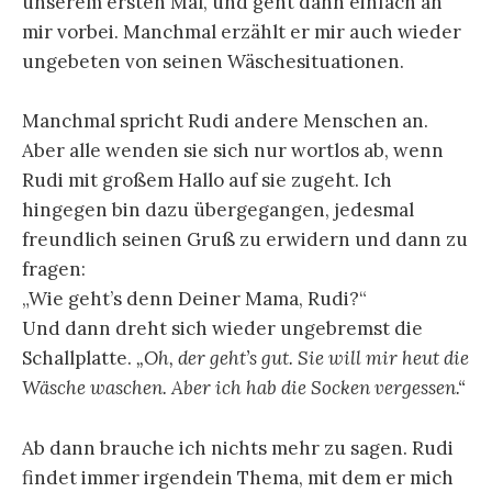
unserem ersten Mal, und geht dann einfach an
mir vorbei. Manchmal erzählt er mir auch wieder
ungebeten von seinen Wäschesituationen.
Manchmal spricht Rudi andere Menschen an.
Aber alle wenden sie sich nur wortlos ab, wenn
Rudi mit großem Hallo auf sie zugeht. Ich
hingegen bin dazu übergegangen, jedesmal
freundlich seinen Gruß zu erwidern und dann zu
fragen:
„Wie geht’s denn Deiner Mama, Rudi?“
Und dann dreht sich wieder ungebremst die
Schallplatte.
„Oh, der geht’s gut. Sie will mir heut die
Wäsche waschen. Aber ich hab die Socken vergessen.“
Ab dann brauche ich nichts mehr zu sagen. Rudi
findet immer irgendein Thema, mit dem er mich