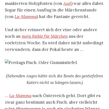
maskierten Holzpfosten (von
Axel
) war alles dabei.
Sogar für einen Ausflug in die Märchenstunde
(von
La-Mamma
) hat die Fantasie gereicht.
Und sicher erinnert sich der eine oder andere
noch an
mein Faible für Märchen
aus der
vorletzten Woche. Es wird daher nicht unbedingt
verwundern, dass der Pokal heute an …
(Sehenden Auges hätte sich die Beute des gestiefelten
Katers nicht so hängen lassen.)
…
La-Mamma
nach Österreich geht. Dort gibt es
zwar ganz bestimmt auch Fisch, aber vielleicht
wäre übermorgen ja auch ein g’scheites Wiener