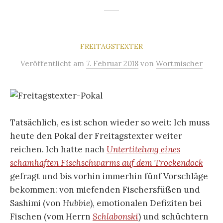
FREITAGSTEXTER
Veröffentlicht
am
7. Februar 2018
von
Wortmischer
Tatsächlich, es ist schon wieder so weit: Ich muss
heute den Pokal der Freitagstexter weiter
reichen. Ich hatte nach
Untertitelung eines
schamhaften Fischschwarms auf dem Trockendock
gefragt und bis vorhin immerhin fünf Vorschläge
bekommen: von miefenden Fischersfüßen und
Sashimi (von
Hubbie
), emotionalen Defiziten bei
Fischen (vom Herrn
Schlabonski
) und schüchtern