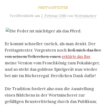
FREITAGSTEXTER
Veröffentlicht
am
2. Februar 2018
von
Wortmischer
Er kommt schneller zurück, als man denkt. Der
Freitagstexter. Vorgestern noch
ließ mich das Bee
von seinem Tellerchen essen
erklärte das Bee
meine Version vom Froschkönig zum Pokalsieger,
und so steht das goldene Spielgerät nun wieder
bei mir im Bücherregal. Herzlichen Dank dafür!
Die Tradition fordert also nun die Ausstellung
eines Bildchens in der Wortmischerei zur
gefälligen Beuntertitelung durch das Publikum;