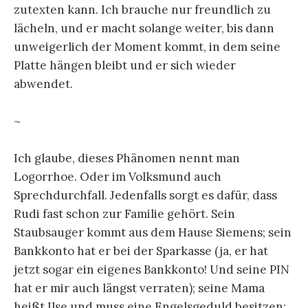
zutexten kann. Ich brauche nur freundlich zu
lächeln, und er macht solange weiter, bis dann
unweigerlich der Moment kommt, in dem seine
Platte hängen bleibt und er sich wieder
abwendet.
~
Ich glaube, dieses Phänomen nennt man
Logorrhoe. Oder im Volksmund auch
Sprechdurchfall. Jedenfalls sorgt es dafür, dass
Rudi fast schon zur Familie gehört. Sein
Staubsauger kommt aus dem Hause Siemens; sein
Bankkonto hat er bei der Sparkasse (ja, er hat
jetzt sogar ein eigenes Bankkonto! Und seine PIN
hat er mir auch längst verraten); seine Mama
heißt Ilse und muss eine Engelsgeduld besitzen;