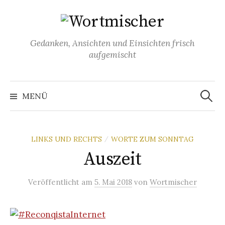
Springe
zum
Inhalt
Gedanken, Ansichten und Einsichten frisch
aufgemischt
Suchen
nach:
MENÜ
LINKS UND RECHTS
WORTE ZUM SONNTAG
/
Auszeit
Veröffentlicht
am
5. Mai 2018
von
Wortmischer