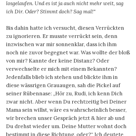
losgelaufen. Und es ist ja auch nicht mehr weit, sag
ich Dir. Oder? Stimmt doch? Sag mal!“
Bis dahin hatte ich versucht, diesen Verrückten
zu ignorieren. Er musste verrückt sein, denn
inzwischen war mir sonnenklar, dass ich ihm
noch nie zuvor begegnet war. Was wollte der bloß
von mir? Kannte der keine Distanz? Oder
verwechselte er mich mit einem Bekannten?
Jedenfalls blieb ich stehen und blickte ihm in
diese wässrigen Grauaugen, sah die Pickel auf
seiner Rübennase: „Hör zu, Rudi, ich kenn Dich
zwar nicht. Aber wenn Du rechtzeitig bei Deiner
Mama sein willst, wäre es wahrscheinlich besser,
wir brechen unser Gespräch jetzt & hier ab und
Du drehst wieder um. Deine Mutter wohnt doch
bestimmt in diese Richtung, oder?“ Ich deutete